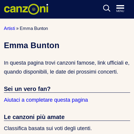
ARTISTI & BAND
Artisti
»
Emma Bunton
CLASSIFICHE MUSICALI
Emma Bunton
CONCERTI DAL VIVO
In questa pagina trovi canzoni famose, link ufficiali e,
quando disponibili, le date dei prossimi concerti.
Sei un vero fan?
Aiutaci a completare questa pagina
Le canzoni più amate
Classifica basata sui voti degli utenti.