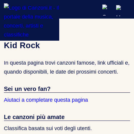
ARTISTI & BAND
Artisti
»
Kid Rock
CLASSIFICHE MUSICALI
Kid Rock
CONCERTI DAL VIVO
In questa pagina trovi canzoni famose, link ufficiali e,
quando disponibili, le date dei prossimi concerti.
Sei un vero fan?
Aiutaci a completare questa pagina
Le canzoni più amate
Classifica basata sui voti degli utenti.