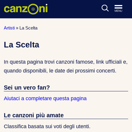
ARTISTI & BAND
Artisti
»
La Scelta
CLASSIFICHE MUSICALI
La Scelta
CONCERTI DAL VIVO
In questa pagina trovi canzoni famose, link ufficiali e,
quando disponibili, le date dei prossimi concerti.
Sei un vero fan?
Aiutaci a completare questa pagina
Le canzoni più amate
Classifica basata sui voti degli utenti.