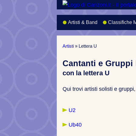
Artisti & Band
Classifiche 
Artisti
»
Lettera U
Cantanti e Gruppi 
con la lettera U
Qui trovi artisti solisti e gruppi,
U2
Ub40