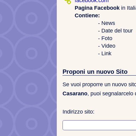
facebook.com
Pagina Facebook
in Ita
Contiene:
- News
- Date del tour
- Foto
- Video
- Link
Proponi un nuovo Sito
Se vuoi proporre un nuovo sito 
Casarano
, puoi segnalarcelo 
Indirizzo sito: