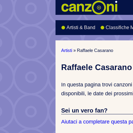
Artisti & Band
Classifiche 
Artisti
»
Raffaele Casarano
Raffaele Casarano
In questa pagina trovi canzoni 
disponibili, le date dei prossim
Sei un vero fan?
Aiutaci a completare questa p