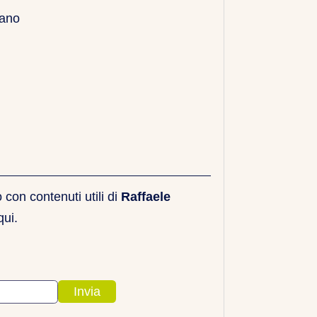
liano
con contenuti utili di
Raffaele
qui.