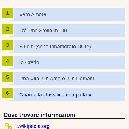
Vero Amore
C'é Una Stella In Più
S.i.d.t. (sono Innamorato Di Te)
Io Credo
Una Vita, Un Amore, Un Domani
Guarda la classifica completa »
Dove trovare informazioni
it.wikipedia.org