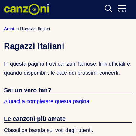
ARTISTI & BAND
Artisti
»
Ragazzi Italiani
CLASSIFICHE MUSICALI
Ragazzi Italiani
CONCERTI DAL VIVO
In questa pagina trovi canzoni famose, link ufficiali e,
quando disponibili, le date dei prossimi concerti.
Sei un vero fan?
Aiutaci a completare questa pagina
Le canzoni più amate
Classifica basata sui voti degli utenti.