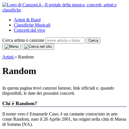
Artisti & Band
Classifiche Musicali
Concerti dal vivo
Cerca artista o canzone
Cerca
Artisti
»
Random
Random
In questa pagina trovi canzoni famose, link ufficiali e, quando
disponibili, le date dei prossimi concerti.
Chi è Random?
Il nome vero è Emanuele Caso, è un cantante conosciuto in arte
come Random, nato il
26 Aprile 2001
, ha origini nella città di Massa
di Somma (NA).