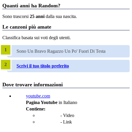
Quanti anni ha Random?
Sono trascorsi
25 anni
dalla sua nascita.
Le canzoni più amate
Classifica basata sui voti degli utenti.
Sono Un Bravo Ragazzo Un Po' Fuori Di Testa
Scrivi il tuo titolo preferito
Dove trovare informazioni
youtube.com
Pagina Youtube
in Italiano
Contiene:
- Video
- Link