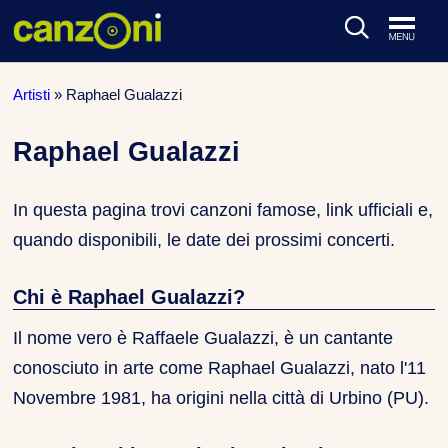
ARTISTI & BAND
Artisti
»
Raphael Gualazzi
CLASSIFICHE MUSICALI
Raphael Gualazzi
CONCERTI DAL VIVO
In questa pagina trovi canzoni famose, link ufficiali e,
quando disponibili, le date dei prossimi concerti.
Chi è Raphael Gualazzi?
Il nome vero è Raffaele Gualazzi, è un cantante
conosciuto in arte come Raphael Gualazzi, nato l'
11
Novembre 1981
, ha origini nella città di Urbino (PU).