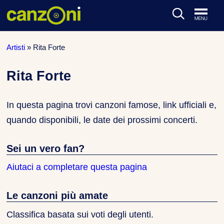
ARTISTI & BAND
Artisti
»
Rita Forte
CLASSIFICHE MUSICALI
Rita Forte
CONCERTI DAL VIVO
In questa pagina trovi canzoni famose, link ufficiali e,
quando disponibili, le date dei prossimi concerti.
Sei un vero fan?
Aiutaci a completare questa pagina
Le canzoni più amate
Classifica basata sui voti degli utenti.