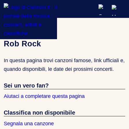
ARTISTI & BAND
Artisti
»
Rob Rock
CLASSIFICHE MUSICALI
Rob Rock
CONCERTI DAL VIVO
In questa pagina trovi canzoni famose, link ufficiali e,
quando disponibili, le date dei prossimi concerti.
Sei un vero fan?
Aiutaci a completare questa pagina
Classifica non disponibile
Segnala una canzone