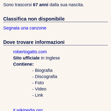
Sono trascorsi
67 anni
dalla sua nascita.
Classifica non disponibile
Segnala una canzone
Dove trovare informazioni
robertogatto.com
Sito ufficiale
in Inglese
Contiene:
- Biografia
- Discografia
- Foto
- Video
- Link
it.wikipedia.org