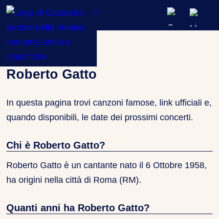
ARTISTI & BAND
Artisti
»
Roberto Gatto
CLASSIFICHE MUSICALI
Roberto Gatto
CONCERTI DAL VIVO
In questa pagina trovi canzoni famose, link ufficiali e,
quando disponibili, le date dei prossimi concerti.
Chi è Roberto Gatto?
Roberto Gatto è un cantante nato il
6 Ottobre 1958
,
ha origini nella città di Roma (RM).
Quanti anni ha Roberto Gatto?