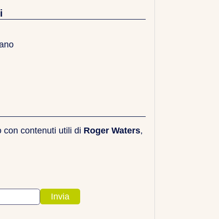
i
liano
con contenuti utili di
Roger Waters
,