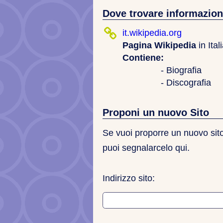
Dove trovare informazion
it.wikipedia.org
Pagina Wikipedia
in Ita
Contiene:
- Biografia
- Discografia
Proponi un nuovo Sito
Se vuoi proporre un nuovo sito 
puoi segnalarcelo qui.
Indirizzo sito: