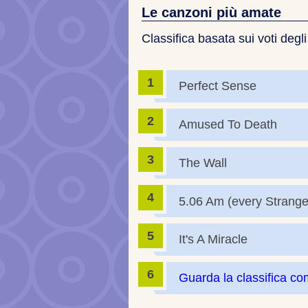
Le canzoni più amate
Classifica basata sui voti degli
Perfect Sense
Amused To Death
The Wall
5.06 Am (every Strange
It's A Miracle
Guarda la classifica co