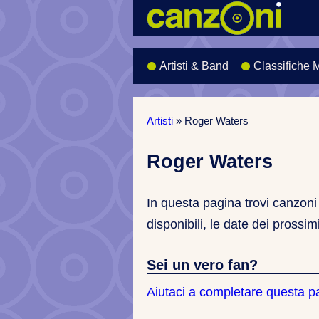
Artisti & Band
Classifiche 
Artisti
»
Roger Waters
Roger Waters
In questa pagina trovi canzoni 
disponibili, le date dei prossim
Sei un vero fan?
Aiutaci a completare questa p