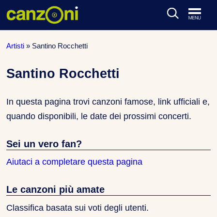
ARTISTI & BAND
Artisti
»
Santino Rocchetti
CLASSIFICHE MUSICALI
Santino Rocchetti
CONCERTI DAL VIVO
In questa pagina trovi canzoni famose, link ufficiali e,
quando disponibili, le date dei prossimi concerti.
Sei un vero fan?
Aiutaci a completare questa pagina
Le canzoni più amate
Classifica basata sui voti degli utenti.