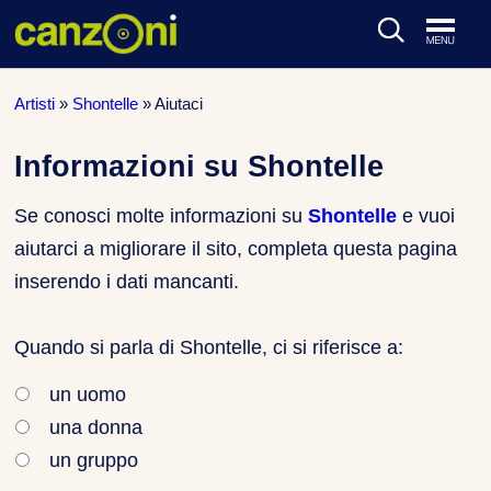
ARTISTI & BAND
Artisti
»
Shontelle
»
Aiutaci
CLASSIFICHE MUSICALI
Informazioni su Shontelle
CONCERTI DAL VIVO
Se conosci molte informazioni su
Shontelle
e vuoi
aiutarci a migliorare il sito, completa questa pagina
inserendo i dati mancanti.
Quando si parla di Shontelle, ci si riferisce a:
un uomo
una donna
un gruppo