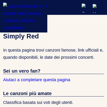
ARTISTI & BAND
Artisti
»
Simply Red
CLASSIFICHE MUSICALI
Simply Red
CONCERTI DAL VIVO
In questa pagina trovi canzoni famose, link ufficiali e,
quando disponibili, le date dei prossimi concerti.
Sei un vero fan?
Aiutaci a completare questa pagina
Le canzoni più amate
Classifica basata sui voti degli utenti.