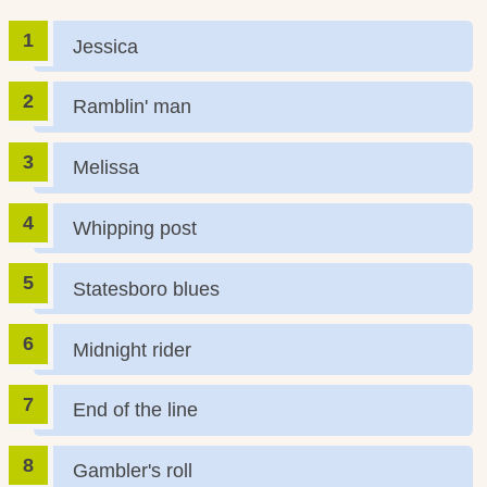
Jessica
Ramblin' man
Melissa
Whipping post
Statesboro blues
Midnight rider
End of the line
Gambler's roll