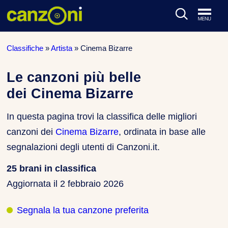
ARTISTI & BAND
Classifiche
»
Artista
»
Cinema Bizarre
CLASSIFICHE MUSICALI
Le canzoni più belle
dei Cinema Bizarre
CONCERTI DAL VIVO
In questa pagina trovi la classifica delle migliori
canzoni dei
Cinema Bizarre
, ordinata in base alle
segnalazioni degli utenti di Canzoni.it.
25 brani in classifica
Aggiornata il
2 febbraio 2026
Segnala la tua canzone preferita