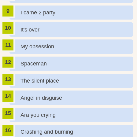
I came 2 party
It's over
My obsession
Spaceman
The silent place
Angel in disguise
Ara you crying
Crashing and burning