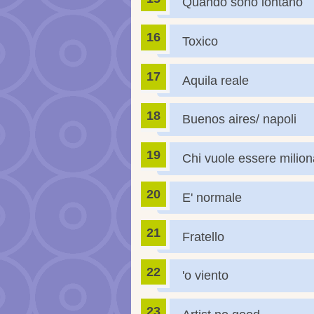
Quando sono lontano
Toxico
Aquila reale
Buenos aires/ napoli
Chi vuole essere milion
E' normale
Fratello
'o viento