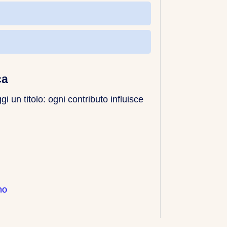
ca
 un titolo: ogni contributo influisce
no