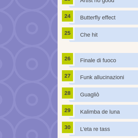
Artist no good
Butterfly effect
Che hit
Finale di fuoco
Funk allucinazioni
Guagliò
Kalimba de luna
L'eta re tass