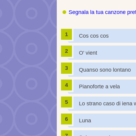
Segnala la tua canzone pref
Cos cos cos
O' vient
Quanso sono lontano
Pianoforte a vela
Lo strano caso di iena 
Luna