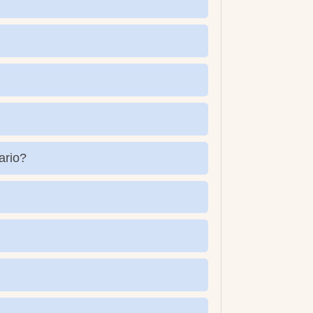
ario?