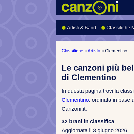
Artisti & Band
Classifiche 
Classifiche
»
Artista
»
Clementino
Le canzoni più bel
di Clementino
In questa pagina trovi la classi
Clementino
, ordinata in base a
Canzoni.it.
32 brani in classifica
Aggiornata il
3 giugno 2026