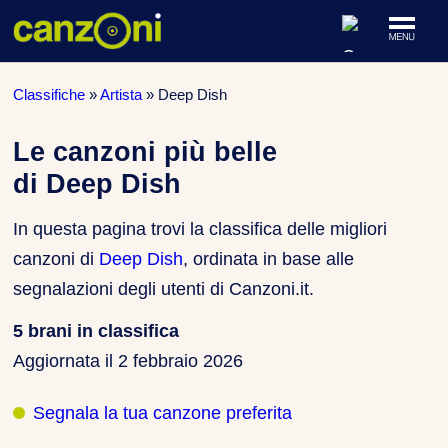
ARTISTI & BAND
Classifiche
»
Artista
»
Deep Dish
CLASSIFICHE MUSICALI
Le canzoni più belle
di Deep Dish
CONCERTI DAL VIVO
In questa pagina trovi la classifica delle migliori
canzoni di
Deep Dish
, ordinata in base alle
segnalazioni degli utenti di Canzoni.it.
5 brani in classifica
Aggiornata il
2 febbraio 2026
Segnala la tua canzone preferita