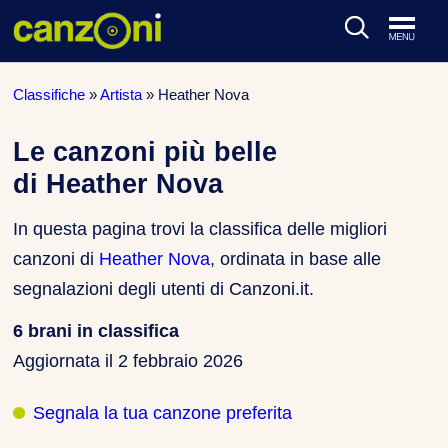
ARTISTI & BAND
Classifiche
»
Artista
»
Heather Nova
CLASSIFICHE MUSICALI
Le canzoni più belle
di Heather Nova
CONCERTI DAL VIVO
In questa pagina trovi la classifica delle migliori
canzoni di
Heather Nova
, ordinata in base alle
segnalazioni degli utenti di Canzoni.it.
6 brani in classifica
Aggiornata il
2 febbraio 2026
Segnala la tua canzone preferita