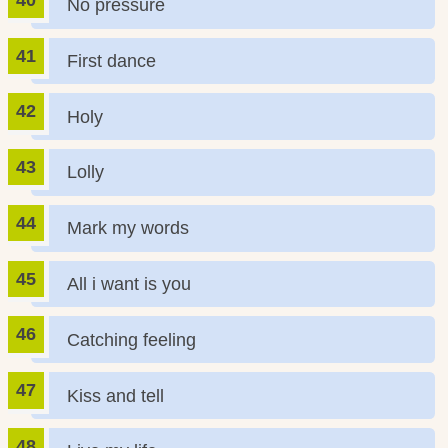
No pressure
First dance
Holy
Lolly
Mark my words
All i want is you
Catching feeling
Kiss and tell