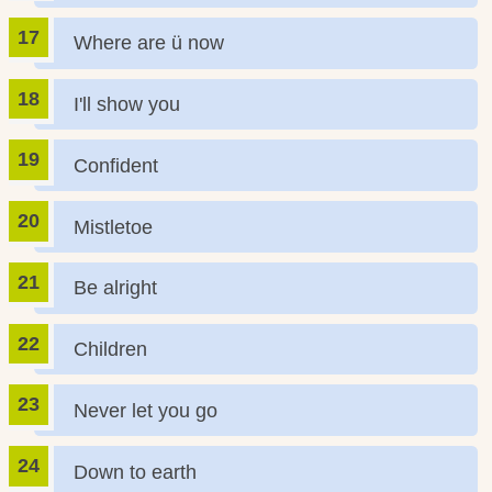
Where are ü now
I'll show you
Confident
Mistletoe
Be alright
Children
Never let you go
Down to earth