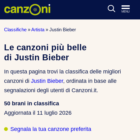
ARTISTI & BAND
Classifiche
»
Artista
»
Justin Bieber
CLASSIFICHE MUSICALI
Le canzoni più belle
di Justin Bieber
CONCERTI DAL VIVO
In questa pagina trovi la classifica delle migliori
canzoni di
Justin Bieber
, ordinata in base alle
segnalazioni degli utenti di Canzoni.it.
50 brani in classifica
Aggiornata il
11 luglio 2026
Segnala la tua canzone preferita