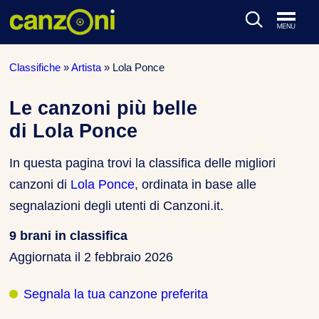
ARTISTI & BAND
Classifiche
»
Artista
»
Lola Ponce
CLASSIFICHE MUSICALI
Le canzoni più belle
di Lola Ponce
CONCERTI DAL VIVO
In questa pagina trovi la classifica delle migliori
canzoni di
Lola Ponce
, ordinata in base alle
segnalazioni degli utenti di Canzoni.it.
9 brani in classifica
Aggiornata il
2 febbraio 2026
Segnala la tua canzone preferita