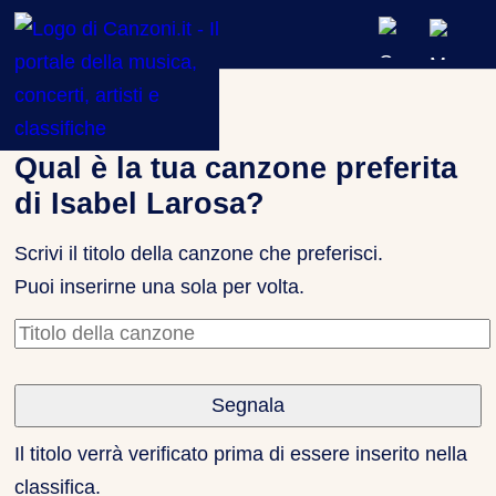
ARTISTI & BAND
Classifiche
»
Isabel Larosa
CLASSIFICHE MUSICALI
Qual è la tua canzone preferita
di Isabel Larosa?
CONCERTI DAL VIVO
Scrivi il titolo della canzone che preferisci.
Puoi inserirne una sola per volta.
Titolo della canzone
Il titolo verrà verificato prima di essere inserito nella
classifica.