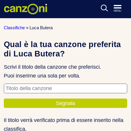
ARTISTI & BAND
Classifiche
»
Luca Butera
CLASSIFICHE MUSICALI
Qual è la tua canzone preferita
di Luca Butera?
CONCERTI DAL VIVO
Scrivi il titolo della canzone che preferisci.
Puoi inserirne una sola per volta.
Titolo della canzone
Il titolo verrà verificato prima di essere inserito nella
classifica.