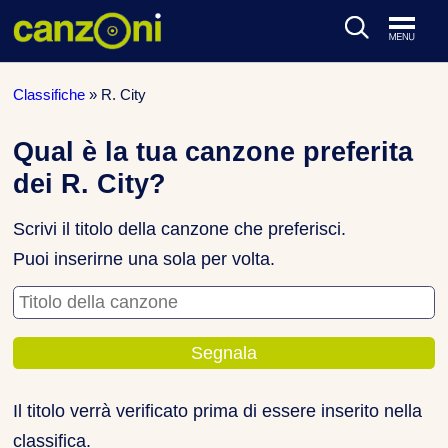
ARTISTI & BAND
Classifiche
»
R. City
CLASSIFICHE MUSICALI
Qual è la tua canzone preferita
dei R. City?
CONCERTI DAL VIVO
Scrivi il titolo della canzone che preferisci.
Puoi inserirne una sola per volta.
Titolo della canzone
Il titolo verrà verificato prima di essere inserito nella
classifica.