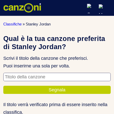
ARTISTI & BAND
Classifiche
»
Stanley Jordan
CLASSIFICHE MUSICALI
Qual è la tua canzone preferita
di Stanley Jordan?
CONCERTI DAL VIVO
Scrivi il titolo della canzone che preferisci.
Puoi inserirne una sola per volta.
Titolo della canzone
Il titolo verrà verificato prima di essere inserito nella
classifica.