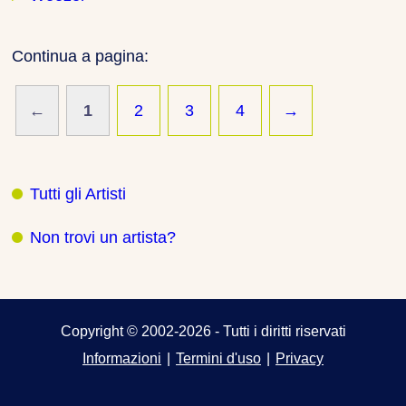
Continua a pagina:
←
1
2
3
4
→
Tutti gli Artisti
Non trovi un artista?
Copyright © 2002-2026 - Tutti i diritti riservati
Informazioni
|
Termini d'uso
|
Privacy