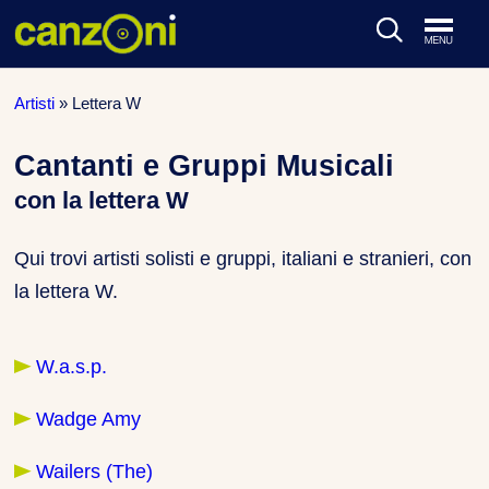
ARTISTI & BAND
Artisti
»
Lettera W
CLASSIFICHE MUSICALI
Cantanti e Gruppi Musicali
con la lettera W
CONCERTI DAL VIVO
Qui trovi artisti solisti e gruppi, italiani e stranieri, con
la lettera W.
W.a.s.p.
Wadge Amy
Wailers (The)