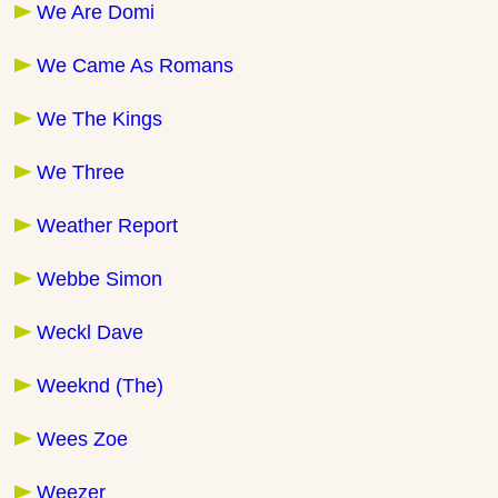
We Are Domi
We Came As Romans
We The Kings
We Three
Weather Report
Webbe Simon
Weckl Dave
Weeknd (The)
Wees Zoe
Weezer