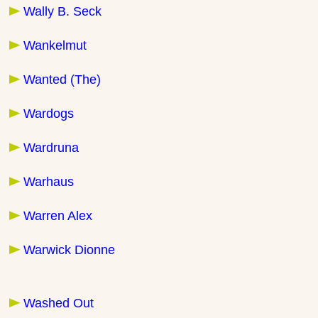
Wally B. Seck
Wankelmut
Wanted (The)
Wardogs
Wardruna
Warhaus
Warren Alex
Warwick Dionne
Washed Out