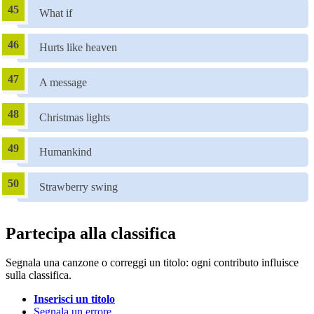
What if
Hurts like heaven
A message
Christmas lights
Humankind
Strawberry swing
Partecipa alla classifica
Segnala una canzone o correggi un titolo: ogni contributo influisce
sulla classifica.
Inserisci un titolo
Segnala un errore