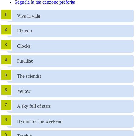
Segnala la tua canzone preferita
Viva la vida
Fix you
Clocks
Paradise
The scientist
Yellow
A sky full of stars
Hymm for the weekend