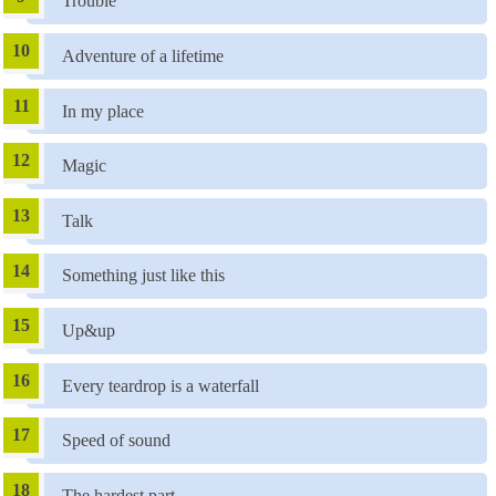
Trouble
Adventure of a lifetime
In my place
Magic
Talk
Something just like this
Up&up
Every teardrop is a waterfall
Speed of sound
The hardest part