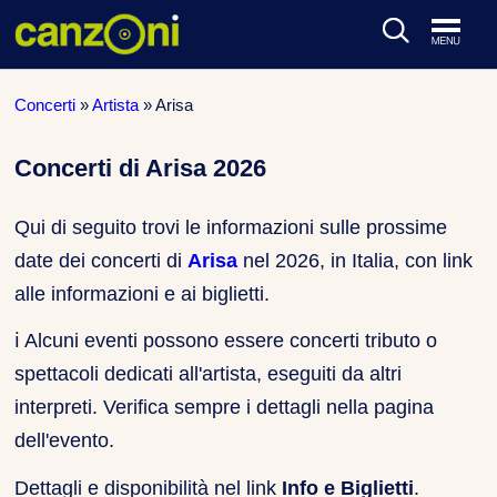
ARTISTI & BAND
Concerti
»
Artista
»
Arisa
CLASSIFICHE MUSICALI
Concerti di Arisa 2026
CONCERTI DAL VIVO
Qui di seguito trovi le informazioni sulle prossime
date dei concerti di
Arisa
nel 2026, in Italia, con link
alle informazioni e ai biglietti.
ℹ️
Alcuni eventi possono essere concerti tributo o
spettacoli dedicati all'artista, eseguiti da altri
interpreti. Verifica sempre i dettagli nella pagina
dell'evento.
Dettagli e disponibilità nel link
Info e Biglietti
.