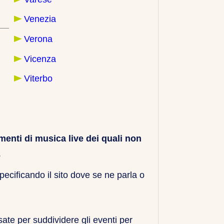
Venezia
Verona
Vicenza
Viterbo
enti di musica live dei quali non
.
pecificando il sito dove se ne parla o
ate per suddividere gli eventi per