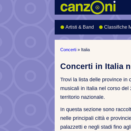
Artisti & Band
Classifiche 
Concerti
»
Italia
Concerti in Italia 
Trovi la lista delle province in
musicali in Italia nel corso del 
territorio nazionale.
In questa sezione sono raccolti
nelle principali città e provinci
palazzetti e negli stadi fino agl