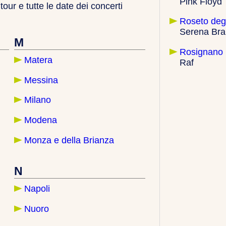
Pink Floyd
tour e tutte le date dei concerti
Roseto degl
Serena Bra
M
Rosignano M
Matera
Raf
Messina
Milano
Modena
Monza e della Brianza
N
Napoli
Nuoro