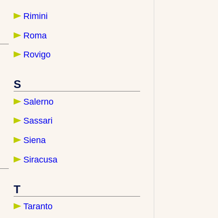
Rimini
Roma
Rovigo
S
Salerno
Sassari
Siena
Siracusa
T
Taranto