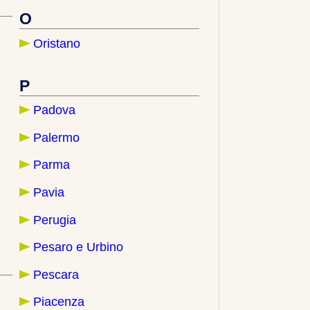
O
Oristano
P
Padova
Palermo
Parma
Pavia
Perugia
Pesaro e Urbino
Pescara
Piacenza