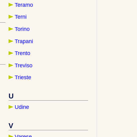
Teramo
Terni
Torino
Trapani
Trento
Treviso
Trieste
U
Udine
V
Varese