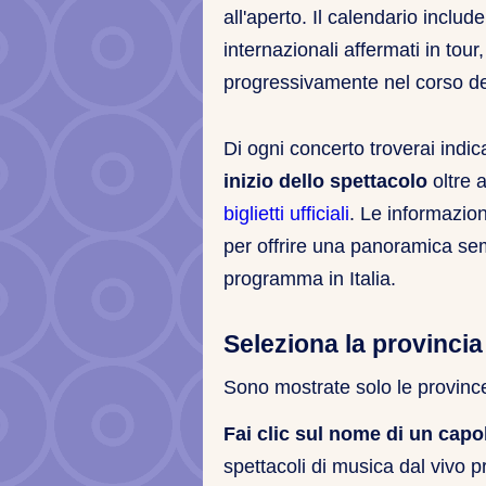
all'aperto. Il calendario include
internazionali affermati in to
progressivamente nel corso de
Di ogni concerto troverai indi
inizio dello spettacolo
oltre 
biglietti ufficiali
. Le informazio
per offrire una panoramica sem
programma in Italia.
Seleziona la provincia
Sono mostrate solo le province
Fai clic sul nome di un cap
spettacoli di musica dal vivo pr