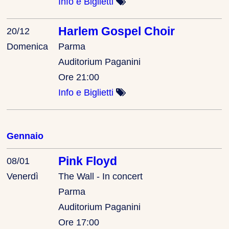
Info e Biglietti
Harlem Gospel Choir
20/12
Domenica
Parma
Auditorium Paganini
Ore 21:00
Info e Biglietti
Gennaio
Pink Floyd
08/01
Venerdì
The Wall - In concert
Parma
Auditorium Paganini
Ore 17:00