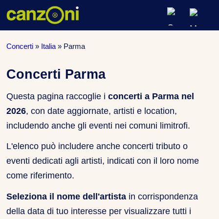
ARTISTI & BAND
Concerti
»
Italia
»
Parma
CLASSIFICHE MUSICALI
Concerti Parma
CONCERTI DAL VIVO
Questa pagina raccoglie i
concerti a Parma nel
2026
, con date aggiornate, artisti e location,
includendo anche gli eventi nei comuni limitrofi.
L'elenco può includere anche concerti tributo o
eventi dedicati agli artisti, indicati con il loro nome
come riferimento.
Seleziona il nome dell'artista
in corrispondenza
della data di tuo interesse per visualizzare tutti i