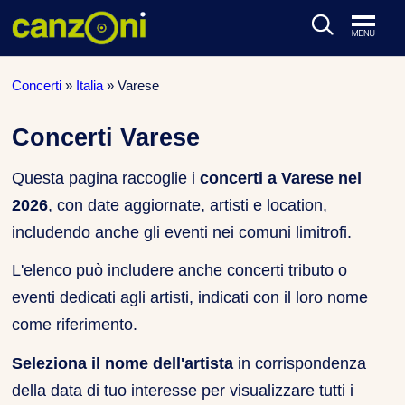
ARTISTI & BAND
Concerti
»
Italia
»
Varese
CLASSIFICHE MUSICALI
Concerti Varese
CONCERTI DAL VIVO
Questa pagina raccoglie i
concerti a Varese nel
2026
, con date aggiornate, artisti e location,
includendo anche gli eventi nei comuni limitrofi.
L'elenco può includere anche concerti tributo o
eventi dedicati agli artisti, indicati con il loro nome
come riferimento.
Seleziona il nome dell'artista
in corrispondenza
della data di tuo interesse per visualizzare tutti i