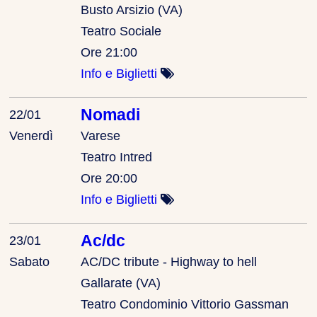
Busto Arsizio (VA)
Teatro Sociale
Ore 21:00
Info e Biglietti
Nomadi
22/01
Venerdì
Varese
Teatro Intred
Ore 20:00
Info e Biglietti
Ac/dc
23/01
Sabato
AC/DC tribute - Highway to hell
Gallarate (VA)
Teatro Condominio Vittorio Gassman