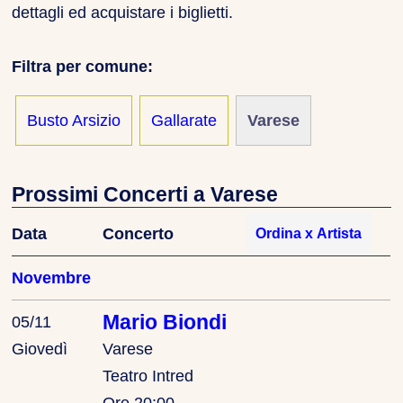
dettagli ed acquistare i biglietti.
Filtra per comune:
Busto Arsizio
Gallarate
Varese
Prossimi Concerti a Varese
Data
Concerto
Novembre
Mario Biondi
05/11
Giovedì
Varese
Teatro Intred
Ore 20:00