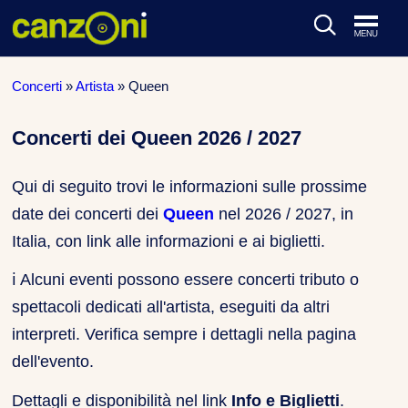
ARTISTI & BAND
Concerti
»
Artista
»
Queen
CLASSIFICHE MUSICALI
Concerti dei Queen 2026 / 2027
CONCERTI DAL VIVO
Qui di seguito trovi le informazioni sulle prossime
date dei concerti dei
Queen
nel 2026 / 2027, in
Italia, con link alle informazioni e ai biglietti.
ℹ️
Alcuni eventi possono essere concerti tributo o
spettacoli dedicati all'artista, eseguiti da altri
interpreti. Verifica sempre i dettagli nella pagina
dell'evento.
Dettagli e disponibilità nel link
Info e Biglietti
.