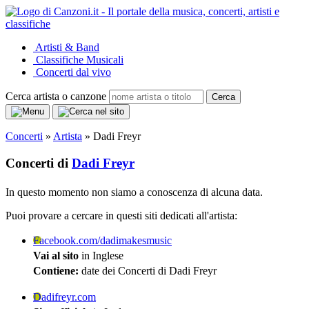
Artisti & Band
Classifiche Musicali
Concerti dal vivo
Cerca artista o canzone
Cerca
Concerti
»
Artista
»
Dadi Freyr
Concerti di
Dadi Freyr
In questo momento non siamo a conoscenza di alcuna data.
Puoi provare a cercare in questi siti dedicati all'artista:
Facebook.com/dadimakesmusic
Vai al sito
in Inglese
Contiene:
date dei Concerti di Dadi Freyr
Dadifreyr.com