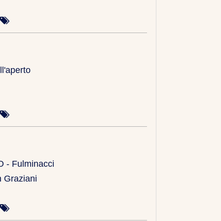
ll'aperto
- Fulminacci
n Graziani