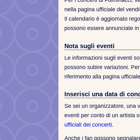
Per i concerti di Fulminacci, ve
nella pagina ufficiale del vend
Il calendario è aggiornato reg
possono essere annunciate in
Nota sugli eventi
Le informazioni sugli eventi so
possono subire variazioni. Per
riferimento alla pagina ufficial
Inserisci una data di con
Se sei un organizzatore, una 
eventi per conto di un artista 
ufficiali dei concerti
.
Anche i fan possono segnalare