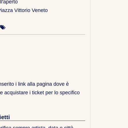
ll'aperto
 Piazza Vittorio Veneto
erito i link alla pagina dove è
i e acquistare i ticket per lo specifico
etti