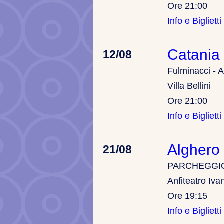
Ore 21:00
Info e Biglietti
Catania
12/08
Fulminacci - A
Villa Bellini
Ore 21:00
Info e Biglietti
Alghero
21/08
PARCHEGGIO 
Anfiteatro Iva
Ore 19:15
Info e Biglietti