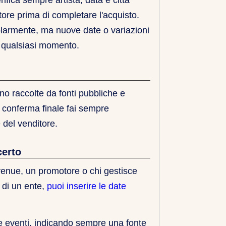
rifica sempre artista, data e città
itore prima di completare l'acquisto.
olarmente, ma nuove date o variazioni
 qualsiasi momento.
no raccolte da fonti pubbliche e
 conferma finale fai sempre
e del venditore.
certo
venue, un promotore o chi gestisce
o di un ente,
puoi inserire le date
 eventi, indicando sempre una fonte