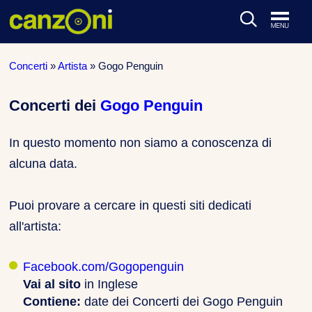
ARTISTI & BAND
Concerti
»
Artista
»
Gogo Penguin
CLASSIFICHE MUSICALI
Concerti dei
Gogo Penguin
CONCERTI DAL VIVO
In questo momento non siamo a conoscenza di
alcuna data.
Puoi provare a cercare in questi siti dedicati
all'artista:
Facebook.com/Gogopenguin
Vai al sito
in Inglese
Contiene:
date dei Concerti dei Gogo Penguin