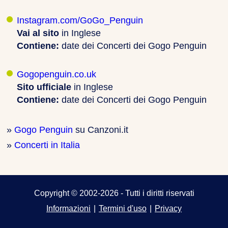
Instagram.com/GoGo_Penguin
Vai al sito
in Inglese
Contiene:
date dei Concerti dei Gogo Penguin
Gogopenguin.co.uk
Sito ufficiale
in Inglese
Contiene:
date dei Concerti dei Gogo Penguin
»
Gogo Penguin
su Canzoni.it
»
Concerti in Italia
Copyright © 2002-2026 - Tutti i diritti riservati
Informazioni
|
Termini d'uso
|
Privacy