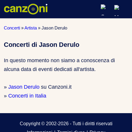
ARTISTI & BAND
Concerti
»
Artista
»
Jason Derulo
CLASSIFICHE MUSICALI
Concerti di Jason Derulo
CONCERTI DAL VIVO
In questo momento non siamo a conoscenza di
alcuna data di eventi dedicati all'artista.
»
Jason Derulo
su Canzoni.it
»
Concerti in Italia
Copyright © 2002-2026 - Tutti i diritti riservati