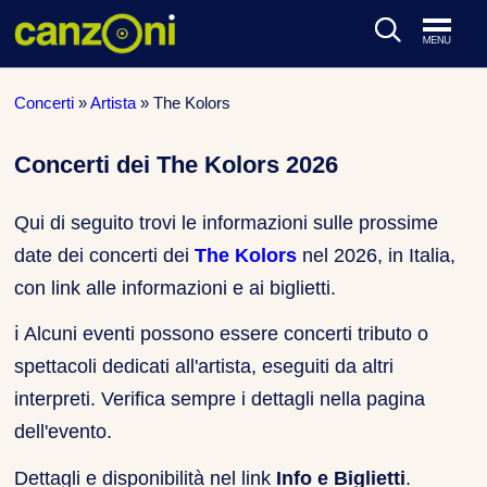
ARTISTI & BAND
Concerti
»
Artista
»
The Kolors
CLASSIFICHE MUSICALI
Concerti dei The Kolors 2026
CONCERTI DAL VIVO
Qui di seguito trovi le informazioni sulle prossime
date dei concerti dei
The Kolors
nel 2026, in Italia,
con link alle informazioni e ai biglietti.
ℹ️
Alcuni eventi possono essere concerti tributo o
spettacoli dedicati all'artista, eseguiti da altri
interpreti. Verifica sempre i dettagli nella pagina
dell'evento.
Dettagli e disponibilità nel link
Info e Biglietti
.