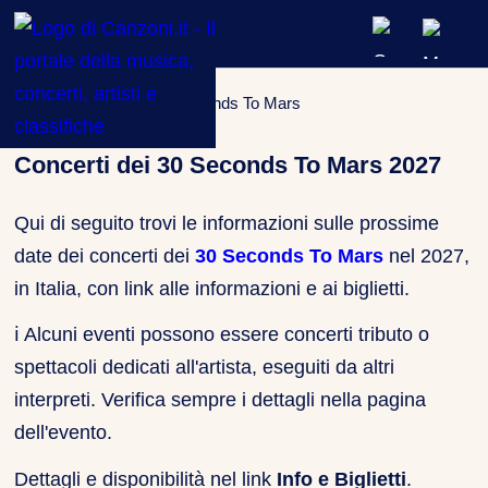
ARTISTI & BAND
Concerti
»
Artista
»
30 Seconds To Mars
CLASSIFICHE MUSICALI
Concerti dei 30 Seconds To Mars 2027
CONCERTI DAL VIVO
Qui di seguito trovi le informazioni sulle prossime
date dei concerti dei
30 Seconds To Mars
nel 2027,
in Italia, con link alle informazioni e ai biglietti.
ℹ️
Alcuni eventi possono essere concerti tributo o
spettacoli dedicati all'artista, eseguiti da altri
interpreti. Verifica sempre i dettagli nella pagina
dell'evento.
Dettagli e disponibilità nel link
Info e Biglietti
.