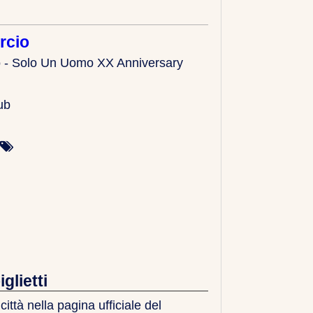
rcio
 - Solo Un Uomo XX Anniversary
ub
glietti
città nella pagina ufficiale del