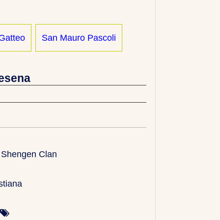
Gatteo
San Mauro Pascoli
Cesena
d Shengen Clan
stiana