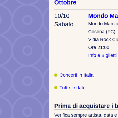
Ottobre
10/10
Mondo Ma
Sabato
Mondo Marcio
Cesena (FC)
Vidia Rock Cl
Ore 21:00
Info e Biglietti
Concerti in Italia
Tutte le date
Prima di acquistare i bi
Verifica sempre artista, data e 