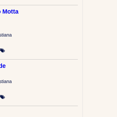
 Motta
stiana
de
stiana