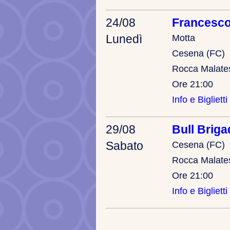
24/08
Francesco
Lunedì
Motta
Cesena (FC)
Rocca Malate
Ore 21:00
Info e Biglietti
29/08
Bull Briga
Sabato
Cesena (FC)
Rocca Malate
Ore 21:00
Info e Biglietti