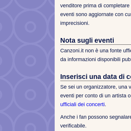
venditore prima di completare l
eventi sono aggiornate con c
imprecisioni.
Nota sugli eventi
Canzoni.it non è una fonte uffic
da informazioni disponibili pu
Inserisci una data di 
Se sei un organizzatore, una 
eventi per conto di un artista 
ufficiali dei concerti
.
Anche i fan possono segnalare
verificabile.