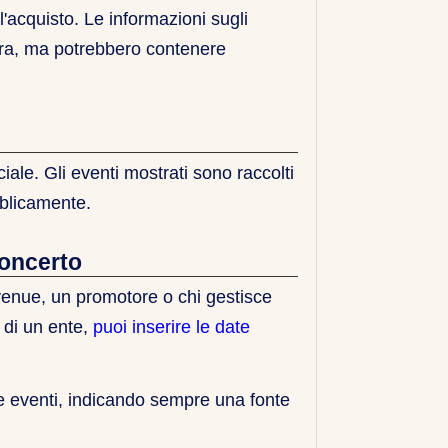
'acquisto. Le informazioni sugli
ura, ma potrebbero contenere
iale. Gli eventi mostrati sono raccolti
bblicamente.
concerto
venue, un promotore o chi gestisce
o di un ente,
puoi inserire le date
 eventi, indicando sempre una fonte