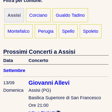
Filtra per comune:
Assisi
Corciano
Gualdo Tadino
Montefalco
Perugia
Spello
Spoleto
Prossimi Concerti a Assisi
Data
Concerto
Settembre
Giovanni Allevi
13/09
Domenica
Assisi (PG)
Basilica Superiore di San Francesco
Ore 21:00