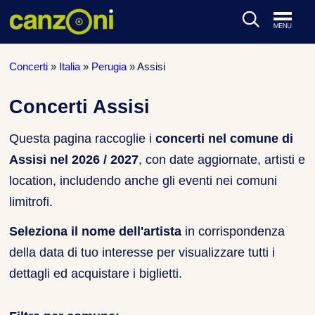
ARTISTI & BAND
Concerti
»
Italia
»
Perugia
»
Assisi
CLASSIFICHE MUSICALI
Concerti Assisi
CONCERTI DAL VIVO
Questa pagina raccoglie i
concerti nel comune di
Assisi nel 2026 / 2027
, con date aggiornate, artisti e
location, includendo anche gli eventi nei comuni
limitrofi.
Seleziona il nome dell'artista
in corrispondenza
della data di tuo interesse per visualizzare tutti i
dettagli ed acquistare i biglietti.