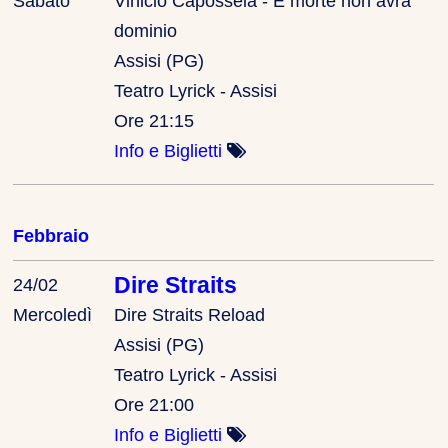
Sabato
Vinicio Capossela - E morte non avrà
dominio
Assisi (PG)
Teatro Lyrick - Assisi
Ore 21:15
Info e Biglietti
Febbraio
Dire Straits
24/02
Mercoledì
Dire Straits Reload
Assisi (PG)
Teatro Lyrick - Assisi
Ore 21:00
Info e Biglietti