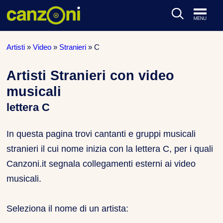
ARTISTI & BAND
Artisti
»
Video
»
Stranieri
»
C
CLASSIFICHE MUSICALI
Artisti Stranieri con video
musicali
CONCERTI DAL VIVO
lettera C
In questa pagina trovi cantanti e gruppi musicali
stranieri il cui nome inizia con la lettera C, per i quali
Canzoni.it segnala collegamenti esterni ai video
musicali.
Seleziona il nome di un artista: