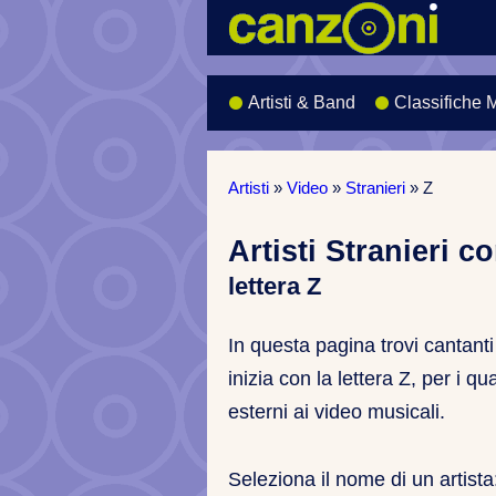
Artisti & Band
Classifiche 
Artisti
»
Video
»
Stranieri
»
Z
Artisti Stranieri c
lettera Z
In questa pagina trovi cantanti
inizia con la lettera Z, per i q
esterni ai video musicali.
Seleziona il nome di un artista